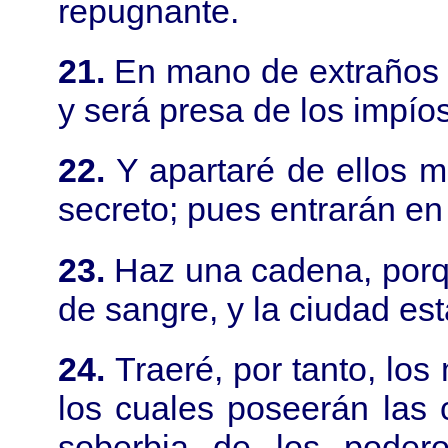
repugnante.
21.
En mano de extraños 
y será presa de los impíos 
22.
Y apartaré de ellos mi
secreto; pues entrarán en 
23.
Haz una cadena, porque
de sangre, y la ciudad est
24.
Traeré, por tanto, lo
los cuales poseerán las 
soberbia de los podero