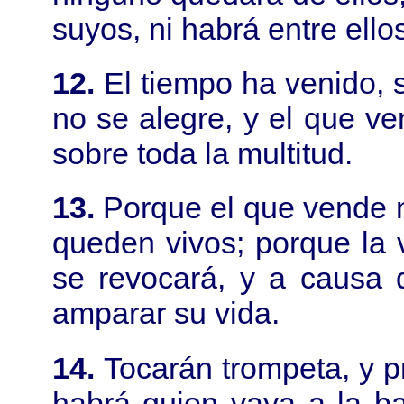
suyos, ni habrá entre ello
12.
El tiempo ha venido, 
no se alegre, y el que ven
sobre toda la multitud.
13.
Porque el que vende n
queden vivos; porque la v
se revocará, y a causa 
amparar su vida.
14.
Tocarán trompeta, y p
habrá quien vaya a la ba