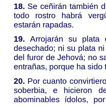
18.
Se ceñirán también de 
todo rostro habrá ver
estarán rapadas.
19.
Arrojarán su plata
desechado; ni su plata ni 
del furor de Jehová; no s
entrañas, porque ha sido 
20.
Por cuanto convirtier
soberbia, e hicieron 
abominables ídolos, po