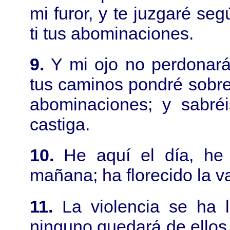
mi furor, y te juzgaré se
ti tus abominaciones.
9.
Y mi ojo no perdonará,
tus caminos pondré sobre 
abominaciones; y sabré
castiga.
10.
He aquí el día, he 
mañana; ha florecido la va
11.
La violencia se ha 
ninguno quedará de ellos, 