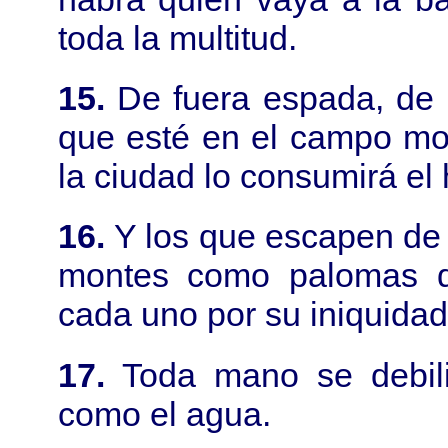
toda la multitud.
15.
De fuera espada, de 
que esté en el campo mor
la ciudad lo consumirá el 
16.
Y los que escapen de 
montes como palomas de
cada uno por su iniquidad
17.
Toda mano se debilit
como el agua.