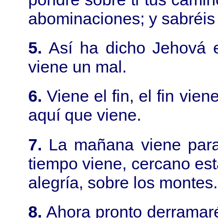
abominaciones; y sabréis
5.
Así ha dicho Jehová 
viene un mal.
6.
Viene el fin, el fin vie
aquí que viene.
7.
La mañana viene para t
tiempo viene, cercano está
alegría, sobre los montes.
8.
Ahora pronto derramaré 