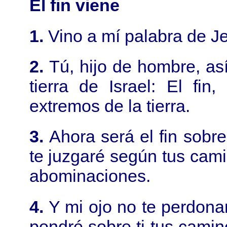
El fin viene
1.
Vino a mí palabra de J
2.
Tú, hijo de hombre, as
tierra de Israel: El fin
extremos de la tierra.
3.
Ahora será el fin sobre 
te juzgaré según tus cami
abominaciones.
4.
Y mi ojo no te perdonar
pondré sobre ti tus camin