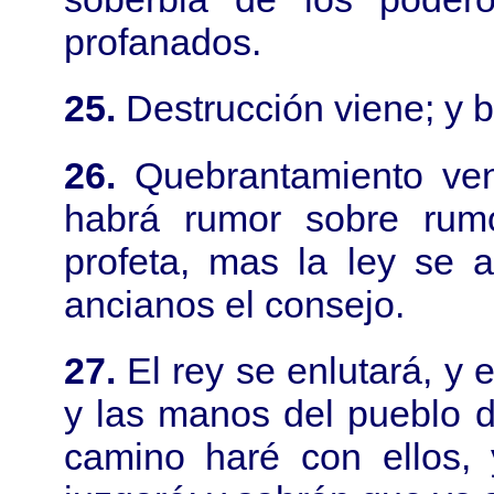
profanados.
25.
Destrucción viene; y b
26.
Quebrantamiento ven
habrá rumor sobre rumo
profeta, mas la ley se a
ancianos el consejo.
27.
El rey se enlutará, y e
y las manos del pueblo d
camino haré con ellos, 