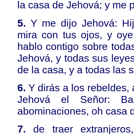
la casa de Jehová; y me p
5.
Y me dijo Jehová: Hi
mira con tus ojos, y oy
hablo contigo sobre toda
Jehová, y todas sus leyes
de la casa, y a todas las s
6.
Y dirás a los rebeldes, 
Jehová el Señor: Ba
abominaciones, oh casa de
7.
de traer extranjero