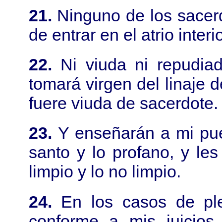
21.
Ninguno de los sacer
de entrar en el atrio interio
22.
Ni viuda ni repudia
tomará virgen del linaje d
fuere viuda de sacerdote.
23.
Y enseñarán a mi pue
santo y lo profano, y les
limpio y lo no limpio.
24.
En los casos de ple
conforme a mis juicios