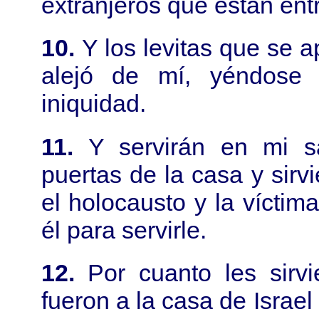
extranjeros que están entre
10.
Y los levitas que se 
alejó de mí, yéndose t
iniquidad.
11.
Y servirán en mi s
puertas de la casa y sirv
el holocausto y la víctim
él para servirle.
12.
Por cuanto les sirv
fueron a la casa de Israe