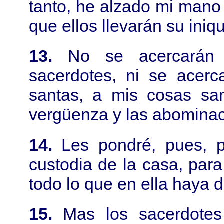
tanto, he alzado mi mano 
que ellos llevarán su iniq
13.
No se acercarán
sacerdotes, ni se acer
santas, a mis cosas san
vergüenza y las abominac
14.
Les pondré, pues, 
custodia de la casa, para 
todo lo que en ella haya 
15.
Mas los sacerdotes