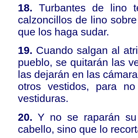
18.
Turbantes de lino 
calzoncillos de lino sobr
que los haga sudar.
19.
Cuando salgan al atrio
pueblo, se quitarán las v
las dejarán en las cámaras
otros vestidos, para no
vestiduras.
20.
Y no se raparán su 
cabello, sino que lo recor