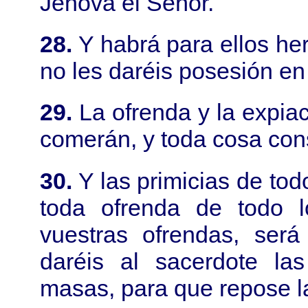
Jehová el Señor.
28.
Y habrá para ellos he
no les daréis posesión en 
29.
La ofrenda y la expiac
comerán, y toda cosa cons
30.
Y las primicias de tod
toda ofrenda de todo 
vuestras ofrendas, será
daréis al sacerdote las
masas, para que repose l