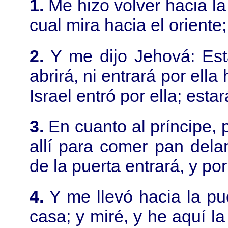
1.
Me hizo volver hacia la 
cual mira hacia el oriente
2.
Y me dijo Jehová: Est
abrirá, ni entrará por el
Israel entró por ella; estar
3.
En cuanto al príncipe, p
allí para comer pan dela
de la puerta entrará, y p
4.
Y me llevó hacia la pu
casa; y miré, y he aquí l