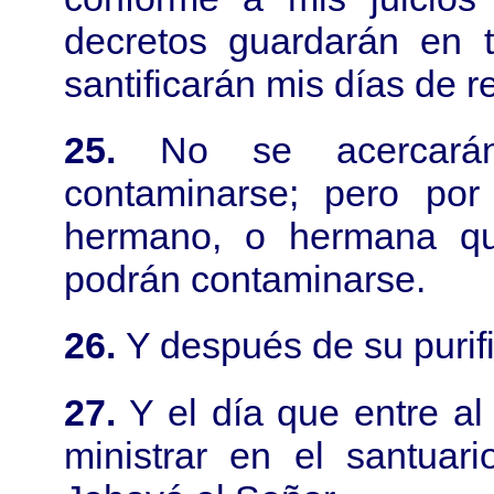
decretos guardarán en t
santificarán mis días de r
25.
No se acercará
contaminarse; pero por
hermano, o hermana qu
podrán contaminarse.
26.
Y después de su purifi
27.
Y el día que entre al s
ministrar en el santuari