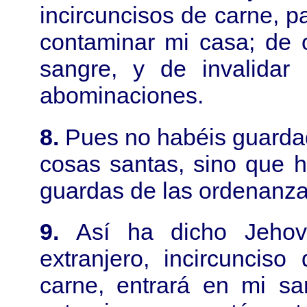
incircuncisos de carne, p
contaminar mi casa; de o
sangre, y de invalidar
abominaciones.
8.
Pues no habéis guardad
cosas santas, sino que 
guardas de las ordenanza
9.
Así ha dicho Jehov
extranjero, incircuncis
carne, entrará en mi sa