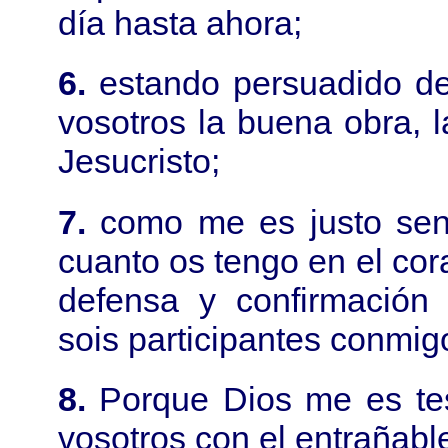
día hasta ahora;
6.
estando persuadido d
vosotros la buena obra, l
Jesucristo;
7.
como me es justo sent
cuanto os tengo en el cora
defensa y confirmación 
sois participantes conmigo
8.
Porque Dios me es te
vosotros con el entrañabl