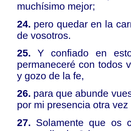
muchísimo mejor;
24.
pero quedar en la ca
de vosotros.
25.
Y confiado en est
permaneceré con todos v
y gozo de la fe,
26.
para que abunde vuest
por mi presencia otra vez 
27.
Solamente que os c