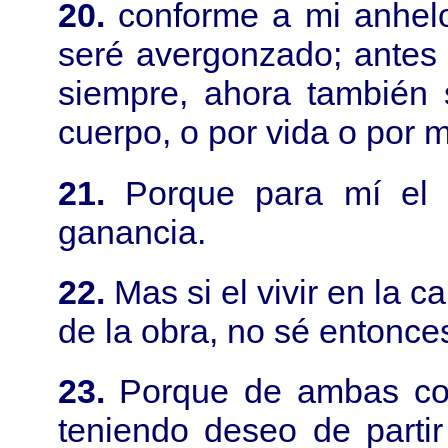
20.
conforme a mi anhel
seré avergonzado; antes
siempre, ahora también 
cuerpo, o por vida o por m
21.
Porque para mí el v
ganancia.
22.
Mas si el vivir en la c
de la obra, no sé entonce
23.
Porque de ambas cos
teniendo deseo de partir