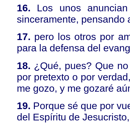
16.
Los unos anuncian 
sinceramente, pensando añ
17.
pero los otros por a
para la defensa del evang
18.
¿Qué, pues? Que no 
por pretexto o por verdad
me gozo, y me gozaré aú
19.
Porque sé que por vue
del Espíritu de Jesucristo,