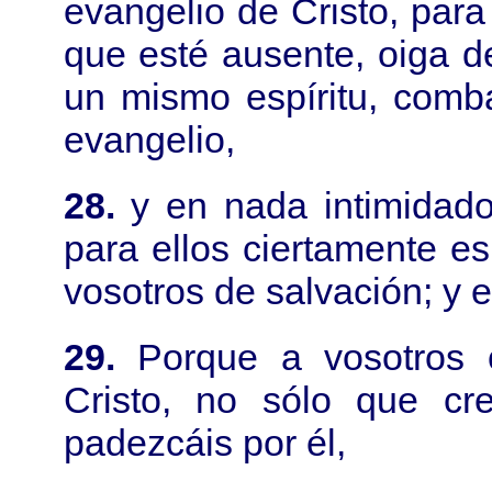
evangelio de Cristo, par
que esté ausente, oiga d
un mismo espíritu, comb
evangelio,
28.
y en nada intimidad
para ellos ciertamente es
vosotros de salvación; y e
29.
Porque a vosotros
Cristo, no sólo que cr
padezcáis por él,