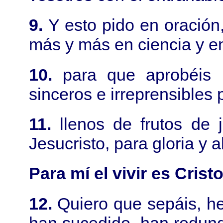
9.
Y esto pido en oració
más y más en ciencia y e
10.
para que aprobéis 
sinceros e irreprensibles p
11.
llenos de frutos de 
Jesucristo, para gloria y 
Para mí el vivir es Crist
12.
Quiero que sepáis, h
han sucedido, han redun