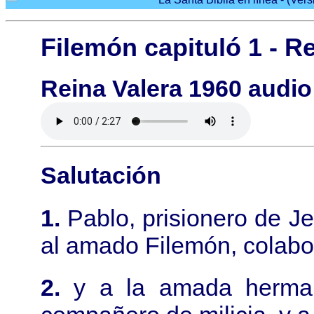
Filemón capituló 1 - R
Reina Valera 1960 audio
Salutación
1.
Pablo, prisionero de Je
al amado Filemón, colabo
2.
y a la amada herman