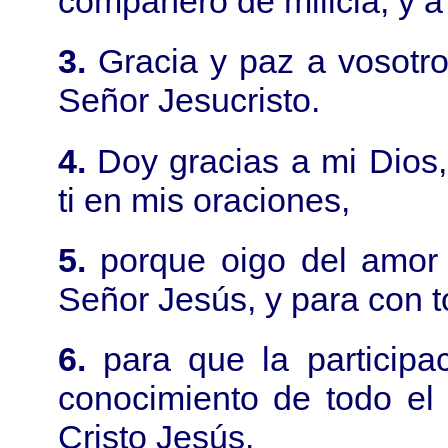
compañero de milicia, y a 
3.
Gracia y paz a vosotro
Señor Jesucristo.
4.
Doy gracias a mi Dios
ti en mis oraciones,
5.
porque oigo del amor 
Señor Jesús, y para con t
6.
para que la participa
conocimiento de todo el
Cristo Jesús.