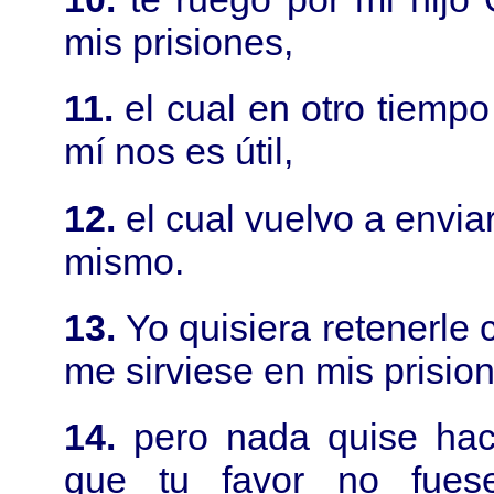
mis prisiones,
11.
el cual en otro tiempo 
mí nos es útil,
12.
el cual vuelvo a envia
mismo.
13.
Yo quisiera retenerle
me sirviese en mis prision
14.
pero nada quise hace
que tu favor no fues