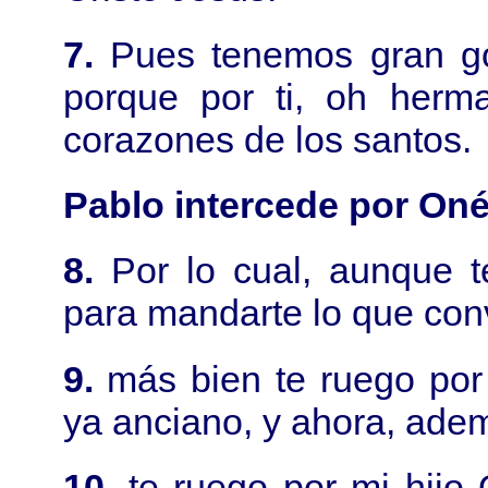
7.
Pues tenemos gran go
porque por ti, oh herma
corazones de los santos.
Pablo intercede por On
8.
Por lo cual, aunque t
para mandarte lo que con
9.
más bien te ruego por
ya anciano, y ahora, adem
10.
te ruego por mi hijo