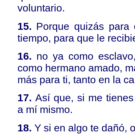
voluntario.
15.
Porque quizás para e
tiempo, para que le recib
16.
no ya como esclavo
como hermano amado, may
más para ti, tanto en la c
17.
Así que, si me tiene
a mí mismo.
18.
Y si en algo te dañó, 