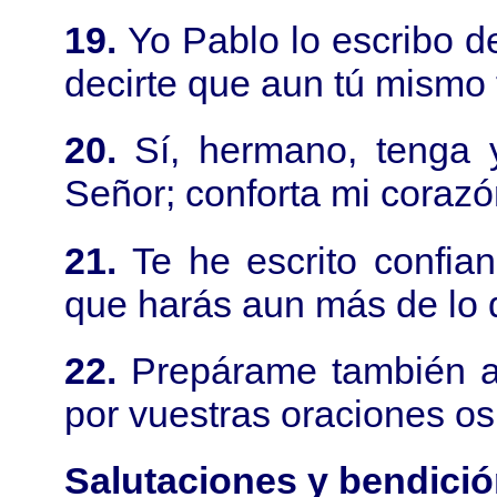
19.
Yo Pablo lo escribo d
decirte que aun tú mismo
20.
Sí, hermano, tenga 
Señor; conforta mi corazó
21.
Te he escrito confia
que harás aun más de lo q
22.
Prepárame también a
por vuestras oraciones os
Salutaciones y bendición