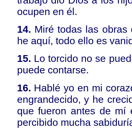
ocupen en él.
14.
Miré todas las obras
he aquí, todo ello es vanid
15.
Lo torcido no se pued
puede contarse.
16.
Hablé yo en mi coraz
engrandecido, y he creci
que fueron antes de mí 
percibido mucha sabiduría