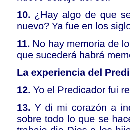
10.
¿Hay algo de que se
nuevo? Ya fue en los sigl
11.
No hay memoria de lo 
que sucederá habrá memo
La experiencia del Pred
12.
Yo el Predicador fui r
13.
Y di mi corazón a in
sobre todo lo que se hac
trabajo dio Dios a los hi