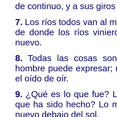
de continuo, y a sus giros
7.
Los ríos todos van al ma
de donde los ríos vinier
nuevo.
8.
Todas las cosas son
hombre puede expresar; n
el oído de oír.
9.
¿Qué es lo que fue? 
que ha sido hecho? Lo m
nuevo debajo del sol.