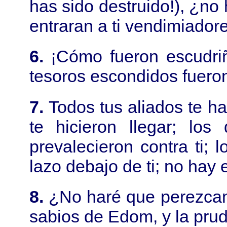
has sido destruido!), ¿no 
entraran a ti vendimiador
6.
¡Cómo fueron escudri
tesoros escondidos fuero
7.
Todos tus aliados te h
te hicieron llegar; lo
prevalecieron contra ti;
lazo debajo de ti; no hay 
8.
¿No haré que perezcan 
sabios de Edom, y la pru