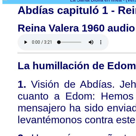
Abdías capituló 1 - Re
Reina Valera 1960 audio
La humillación de Edom
1.
Visión de Abdías. Je
cuanto a Edom: Hemos 
mensajero ha sido enviad
levantémonos contra este 