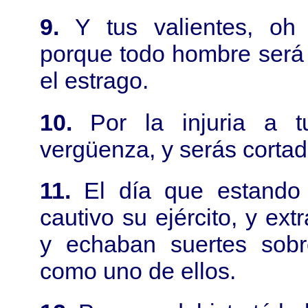
9.
Y tus valientes, oh
porque todo hombre será
el estrago.
10.
Por la injuria a 
vergüenza, y serás cortad
11.
El día que estando 
cautivo su ejército, y ex
y echaban suertes sobr
como uno de ellos.