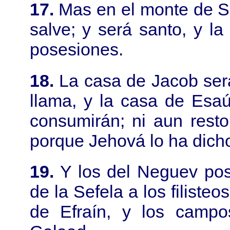
17.
Mas en el monte de S
salve; y será santo, y l
posesiones.
18.
La casa de Jacob será
llama, y la casa de Esa
consumirán; ni aun rest
porque Jehová lo ha dich
19.
Y los del Neguev pos
de la Sefela a los filist
de Efraín, y los camp