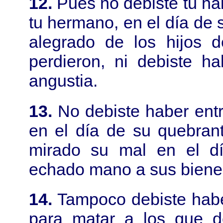
12.
Pues no debiste tú ha
tu hermano, en el día de s
alegrado de los hijos 
perdieron, ni debiste h
angustia.
13.
No debiste haber entr
en el día de su quebran
mirado su mal en el dí
echado mano a sus bienes
14.
Tampoco debiste habe
para matar a los que de