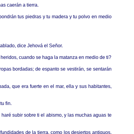
as caerán a tierra.
 pondrán tus piedras y tu madera y tu polvo en medio
ablado, dice Jehová el Señor.
s heridos, cuando se haga la matanza en medio de ti?
ropas bordadas; de espanto se vestirán, se sentarán
da, que era fuerte en el mar, ella y sus habitantes,
u fin.
haré subir sobre ti el abismo, y las muchas aguas te
fundidades de la tierra, como los desiertos antiguos,