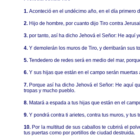
1.
Aconteció en el undécimo año, en el día primero d
2.
Hijo de hombre, por cuanto dijo Tiro contra Jerusal
3.
por tanto, así ha dicho Jehová el Señor: He aquí yo
4.
Y demolerán los muros de Tiro, y derribarán sus tor
5.
Tendedero de redes será en medio del mar, porque
6.
Y sus hijas que están en el campo serán muertas 
7.
Porque así ha dicho Jehová el Señor: He aquí que 
tropas y mucho pueblo.
8.
Matará a espada a tus hijas que están en el campo, y
9.
Y pondrá contra ti arietes, contra tus muros, y tus 
10.
Por la multitud de sus caballos te cubrirá el pol
tus puertas como por portillos de ciudad destruida.