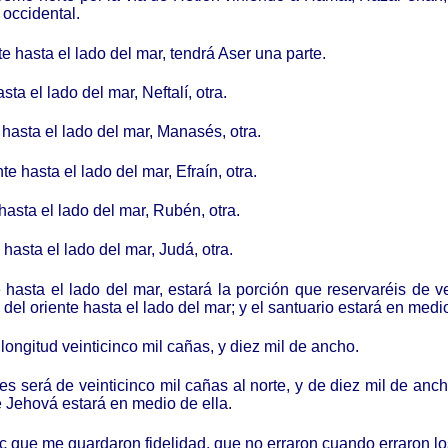
 occidental.
te hasta el lado del mar, tendrá Aser una parte.
sta el lado del mar, Neftalí, otra.
e hasta el lado del mar, Manasés, otra.
e hasta el lado del mar, Efraín, otra.
 hasta el lado del mar, Rubén, otra.
 hasta el lado del mar, Judá, otra.
e hasta el lado del mar, estará la porción que reservaréis de 
 del oriente hasta el lado del mar; y el santuario estará en medio
ongitud veinticinco mil cañas, y diez mil de ancho.
s será de veinticinco mil cañas al norte, y de diez mil de anchu
de Jehová estará en medio de ella.
 que me guardaron fidelidad, que no erraron cuando erraron los 