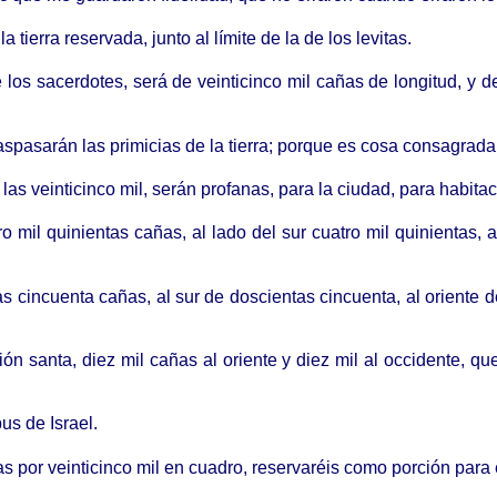
 tierra reservada, junto al límite de la de los levitas.
de los sacerdotes, será de veinticinco mil cañas de longitud, y d
raspasarán las primicias de la tierra; porque es cosa consagrad
s veinticinco mil, serán profanas, para la ciudad, para habitaci
 mil quinientas cañas, al lado del sur cuatro mil quinientas, al
tas cincuenta cañas, al sur de doscientas cincuenta, al oriente 
ón santa, diez mil cañas al oriente y diez mil al occidente, q
us de Israel.
s por veinticinco mil en cuadro, reservaréis como porción para e