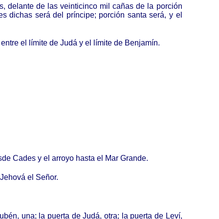
s, delante de las veinticinco mil cañas de la porción
tes dichas será del príncipe; porción santa será, y el
entre el límite de Judá y el límite de Benjamín.
desde Cades y el arroyo hasta el Mar Grande.
o Jehová el Señor.
ubén, una; la puerta de Judá, otra; la puerta de Leví,