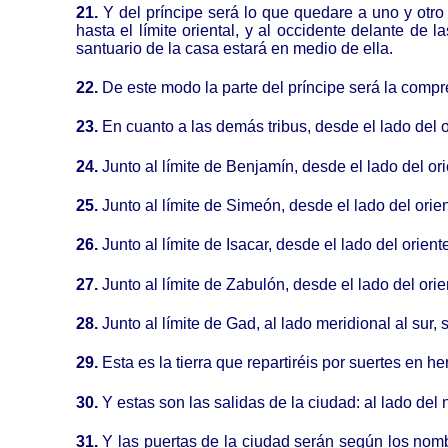
21.
Y del príncipe será lo que quedare a uno y otro 
hasta el límite oriental, y al occidente delante de l
santuario de la casa estará en medio de ella.
22.
De este modo la parte del príncipe será la compren
23.
En cuanto a las demás tribus, desde el lado del o
24.
Junto al límite de Benjamín, desde el lado del ori
25.
Junto al límite de Simeón, desde el lado del orient
26.
Junto al límite de Isacar, desde el lado del orient
27.
Junto al límite de Zabulón, desde el lado del orie
28.
Junto al límite de Gad, al lado meridional al sur
29.
Esta es la tierra que repartiréis por suertes en h
30.
Y estas son las salidas de la ciudad: al lado del
31.
Y las puertas de la ciudad serán según los nombre