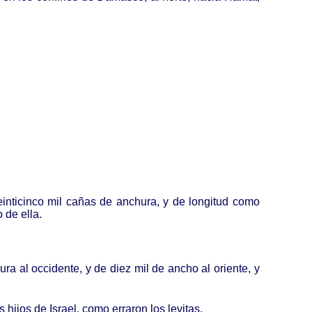
veinticinco mil cañas de anchura, y de longitud como
 de ella.
ra al occidente, y de diez mil de ancho al oriente, y
hijos de Israel, como erraron los levitas,