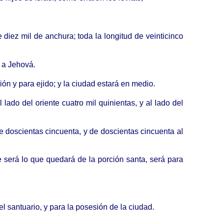
e diez mil de anchura; toda la longitud de veinticinco
a a Jehová.
ón y para ejido; y la ciudad estará en medio.
 lado del oriente cuatro mil quinientas, y al lado del
de doscientas cincuenta, y de doscientas cincuenta al
ue será lo que quedará de la porción santa, será para
l santuario, y para la posesión de la ciudad.