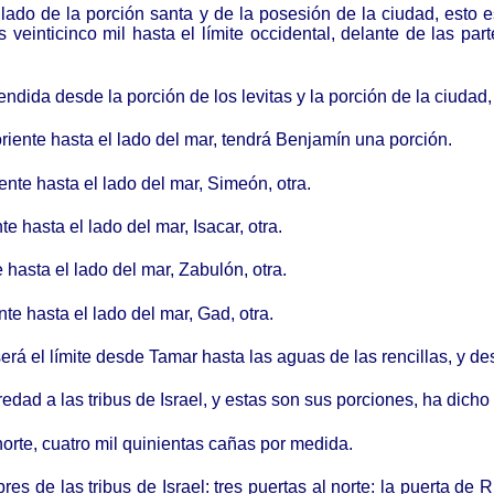
lado de la porción santa y de la posesión de la ciudad, esto e
as veinticinco mil hasta el límite occidental, delante de las par
dida desde la porción de los levitas y la porción de la ciudad, 
riente hasta el lado del mar, tendrá Benjamín una porción.
ente hasta el lado del mar, Simeón, otra.
e hasta el lado del mar, Isacar, otra.
e hasta el lado del mar, Zabulón, otra.
nte hasta el lado del mar, Gad, otra.
, será el límite desde Tamar hasta las aguas de las rencillas, y 
eredad a las tribus de Israel, y estas son sus porciones, ha dich
 norte, cuatro mil quinientas cañas por medida.
s de las tribus de Israel: tres puertas al norte: la puerta de R