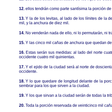
12.
ellos tendrán como parte santísima la porción de la
13.
Y la de los levitas, al lado de los límites de la 
mil, y la anchura de diez mil.
14.
No venderán nada de ello, ni lo permutarán, ni t
15.
Y las cinco mil cañas de anchura que quedan de la
16.
Estas serán sus medidas: al lado del norte cuatro
occidente cuatro mil quinientas.
17.
Y el ejido de la ciudad será al norte de doscien
occidente.
18.
Y lo que quedare de longitud delante de la porci
sembrar para los que sirven a la ciudad.
19.
Y los que sirvan a la ciudad serán de todas la trib
20.
Toda la porción reservada de veinticinco mil caña