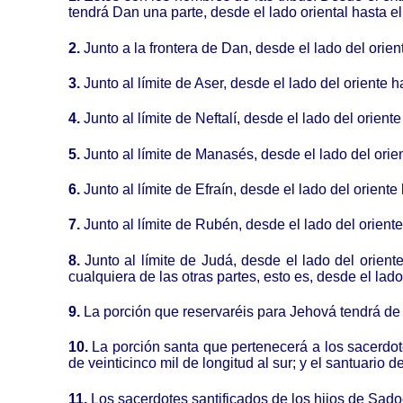
tendrá Dan una parte, desde el lado oriental hasta el
2.
Junto a la frontera de Dan, desde el lado del orien
3.
Junto al límite de Aser, desde el lado del oriente ha
4.
Junto al límite de Neftalí, desde el lado del orient
5.
Junto al límite de Manasés, desde el lado del orient
6.
Junto al límite de Efraín, desde el lado del oriente
7.
Junto al límite de Rubén, desde el lado del oriente
8.
Junto al límite de Judá, desde el lado del orient
cualquiera de las otras partes, esto es, desde el lado
9.
La porción que reservaréis para Jehová tendrá de l
10.
La porción santa que pertenecerá a los sacerdote
de veinticinco mil de longitud al sur; y el santuario 
11.
Los sacerdotes santificados de los hijos de Sadoc