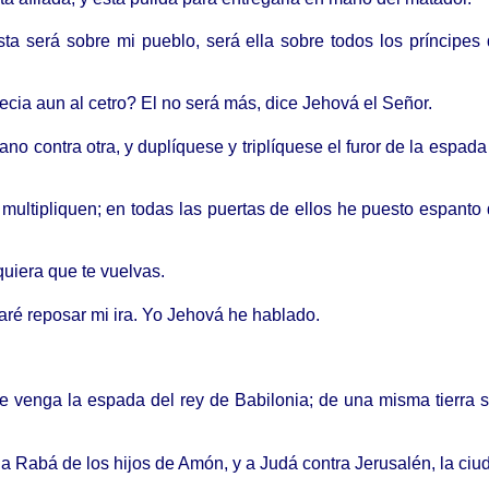
a será sobre mi pueblo, será ella sobre todos los príncipes 
cia aun al cetro? El no será más, dice Jehová el Señor.
mano contra otra, y duplíquese y triplíquese el furor de la espa
multipliquen; en todas las puertas de ellos he puesto espanto
quiera que te vuelvas.
aré reposar mi ira. Yo Jehová he hablado.
de venga la espada del rey de Babilonia; de una misma tierra
Rabá de los hijos de Amón, y a Judá contra Jerusalén, la ciuda