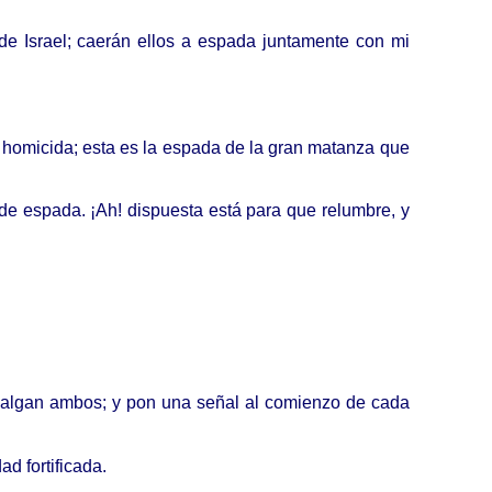
de Israel; caerán ellos a espada juntamente con mi
da homicida; esta es la espada de la gran matanza que
 de espada. ¡Ah! dispuesta está para que relumbre, y
 salgan ambos; y pon una señal al comienzo de cada
d fortificada.