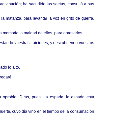
adivinación; ha sacudido las saetas, consultó a sus
a matanza, para levantar la voz en grito de guerra,
a memoria la maldad de ellos, para apresarlos.
estando vuestras traiciones, y descubriendo vuestros
ado lo alto.
tregaré.
u oprobio. Dirás, pues: La espada, la espada está
muerte, cuyo día vino en el tiempo de la consumación