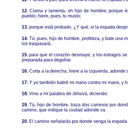
12.
Clama y lamenta, oh hijo de hombre; porque ést
pueblo; hiere, pues, tu muslo;
13.
porque está probado. ¿Y qué, si la espada despre
14.
Tú, pues, hijo de hombre, profetiza, y bate una 
los traspasará,
15.
para que el corazón desmaye, y los estragos se 
preparada para degollar.
16.
Corta a la derecha, hiere a la izquierda, adonde 
17.
Y yo también batiré mi mano contra mi mano, y h
18.
Vino a mí palabra de Jehová, diciendo:
19.
Tú, hijo de hombre, traza dos caminos por don
camino, que indique la ciudad adonde va.
20.
El camino señalarás por donde venga la espada a 