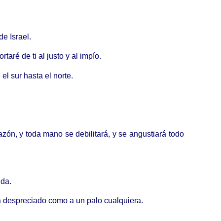
de Israel.
taré de ti al justo y al impío.
el sur hasta el norte.
zón, y toda mano se debilitará, y se angustiará todo
ida.
ha despreciado como a un palo cualquiera.