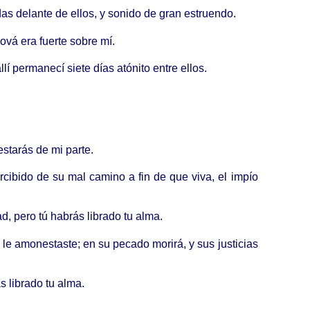
das delante de ellos, y sonido de gran estruendo.
ová era fuerte sobre mí.
í permanecí siete días atónito entre ellos.
estarás de mi parte.
rcibido de su mal camino a fin de que viva, el impío
d, pero tú habrás librado tu alma.
no le amonestaste; en su pecado morirá, y sus justicias
s librado tu alma.