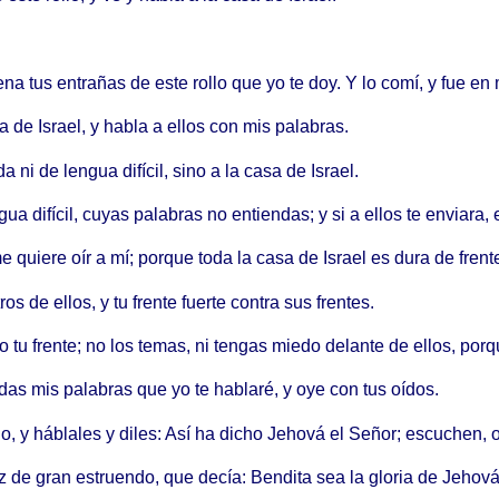
lena tus entrañas de este rollo que yo te doy. Y lo comí, y fue e
 de Israel, y habla a ellos con mis palabras.
ni de lengua difícil, sino a la casa de Israel.
difícil, cuyas palabras no entiendas; y si a ellos te enviara, e
e quiere oír a mí; porque toda la casa de Israel es dura de fren
os de ellos, y tu frente fuerte contra sus frentes.
u frente; no los temas, ni tengas miedo delante de ellos, porq
das mis palabras que yo te hablaré, y oye con tus oídos.
blo, y háblales y diles: Así ha dicho Jehová el Señor; escuchen,
oz de gran estruendo, que decía: Bendita sea la gloria de Jehov