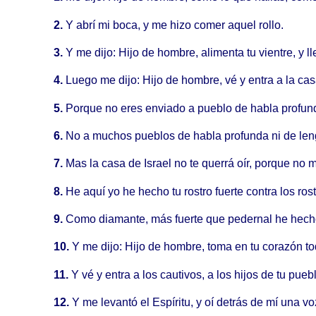
2.
Y abrí mi boca, y me hizo comer aquel rollo.
3.
Y me dijo: Hijo de hombre, alimenta tu vientre, y l
4.
Luego me dijo: Hijo de hombre, vé y entra a la casa
5.
Porque no eres enviado a pueblo de habla profunda 
6.
No a muchos pueblos de habla profunda ni de lengua 
7.
Mas la casa de Israel no te querrá oír, porque no m
8.
He aquí yo he hecho tu rostro fuerte contra los rostr
9.
Como diamante, más fuerte que pedernal he hecho t
10.
Y me dijo: Hijo de hombre, toma en tu corazón to
11.
Y vé y entra a los cautivos, a los hijos de tu pue
12.
Y me levantó el Espíritu, y oí detrás de mí una v