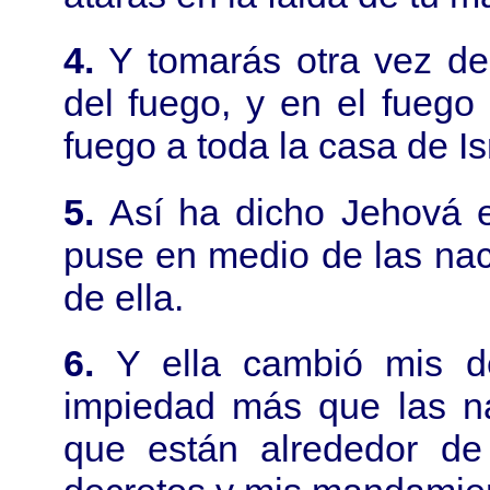
4.
Y tomarás otra vez de
del fuego, y en el fuego 
fuego a toda la casa de Is
5.
Así ha dicho Jehová e
puse en medio de las naci
de ella.
6.
Y ella cambió mis d
impiedad más que las na
que están alrededor de