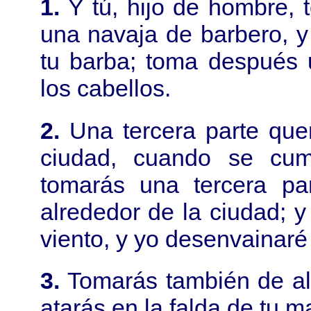
1.
Y tú, hijo de hombre, 
una navaja de barbero, y
tu barba; toma después 
los cabellos.
2.
Una tercera parte qu
ciudad, cuando se cum
tomarás una tercera pa
alrededor de la ciudad; y
viento, y yo desenvainaré
3.
Tomarás también de al
atarás en la falda de tu m