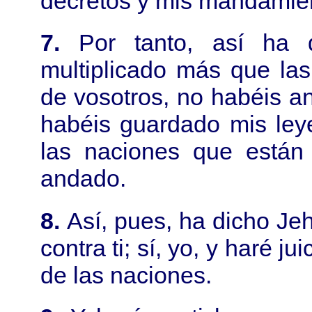
decretos y mis mandamien
7.
Por tanto, así ha 
multiplicado más que la
de vosotros, no habéis 
habéis guardado mis ley
las naciones que están 
andado.
8.
Así, pues, ha dicho Je
contra ti; sí, yo, y haré j
de las naciones.