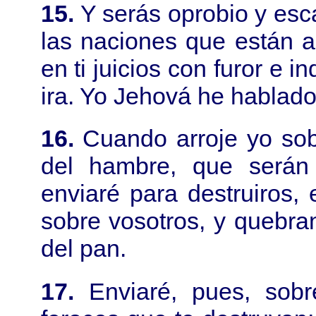
15.
Y serás oprobio y esc
las naciones que están a
en ti juicios con furor e 
ira. Yo Jehová he hablado
16.
Cuando arroje yo sob
del hambre, que serán 
enviaré para destruiros
sobre vosotros, y quebran
del pan.
17.
Enviaré, pues, sobr