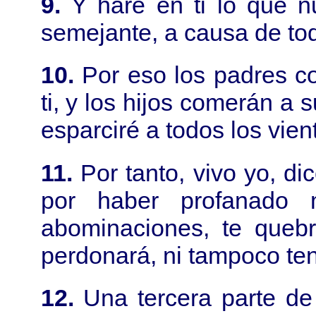
9.
Y haré en ti lo que n
semejante, a causa de to
10.
Por eso los padres c
ti, y los hijos comerán a s
esparciré a todos los vien
11.
Por tanto, vivo yo, d
por haber profanado 
abominaciones, te quebr
perdonará, ni tampoco ten
12.
Una tercera parte de 