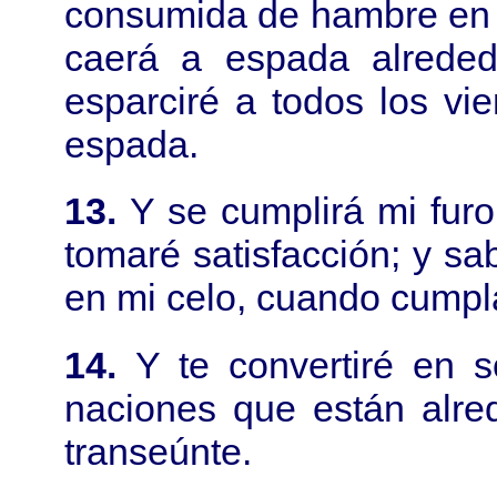
consumida de hambre en m
caerá a espada alrededo
esparciré a todos los vie
espada.
13.
Y se cumplirá mi furo
tomaré satisfacción; y s
en mi celo, cuando cumpla
14.
Y te convertiré en 
naciones que están alred
transeúnte.