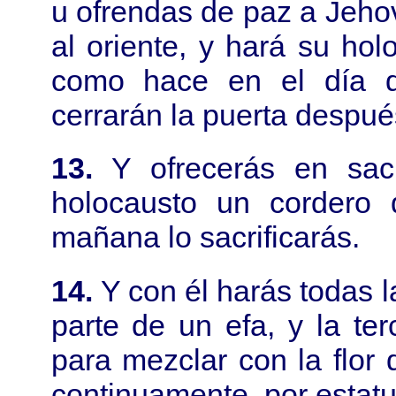
u ofrendas de paz a Jehov
al oriente, y hará su ho
como hace en el día d
cerrarán la puerta despué
13.
Y ofrecerás en sac
holocausto un cordero 
mañana lo sacrificarás.
14.
Y con él harás todas 
parte de un efa, y la te
para mezclar con la flor
continuamente, por estatu