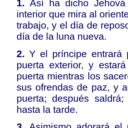
1.
Así ha dicho Jehová 
interior que mira al orient
trabajo, y el día de repos
día de la luna nueva.
2.
Y el príncipe entrará
puerta exterior, y estar
puerta mientras los sace
sus ofrendas de paz, y a
puerta; después saldrá;
hasta la tarde.
3.
Asimismo adorará el p