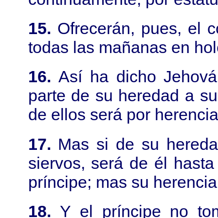
15.
Ofrecerán, pues, el c
todas las mañanas en hol
16.
Así ha dicho Jehová 
parte de su heredad a sus
de ellos será por herencia
17.
Mas si de su hereda
siervos, será de él hasta 
príncipe; mas su herencia
18.
Y el príncipe no to