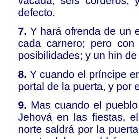
vacada, seis corderos, 
defecto.
7.
Y hará ofrenda de un e
cada carnero; pero con 
posibilidades; y un hin de
8.
Y cuando el príncipe en
portal de la puerta, y por
9.
Mas cuando el pueblo d
Jehová en las fiestas, e
norte saldrá por la puerta