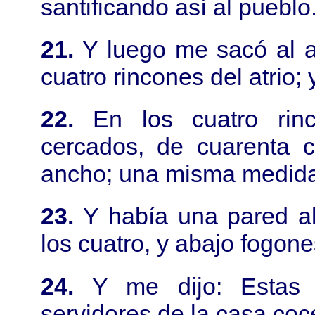
santificando así al pueblo
21.
Y luego me sacó al at
cuatro rincones del atrio;
22.
En los cuatro rin
cercados, de cuarenta c
ancho; una misma medida 
23.
Y había una pared al
los cuatro, y abajo fogon
24.
Y me dijo: Estas 
servidores de la casa coc