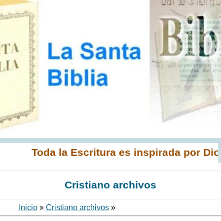
Toda la Escritura es inspirada por Dios y es
Cristiano archivos
I
nicio
»
Cristiano archivos
»