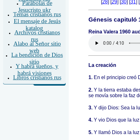
Parábolas de
Jesucristo ukr
Temas cristianos rus
El mensaje de Jesús
katalog
Archivos cristianos
rus
Alabo al Señor sitio
web
La bendición de Dios
sitio
Y habrá sueños, y
habrá visiones
Libros cristianos rus