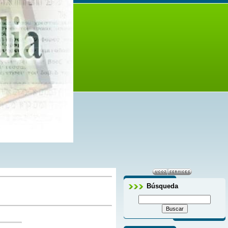
 útil para la enseñanza, para la reprensión,
Búsqueda