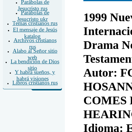
Parábolas de
Jesucristo rus
Parábolas de
1999 Nue
Jesucristo ukr
Temas cristianos rus
Internaci
El mensaje de Jesús
katalog
Archivos cristianos
Drama N
rus
Alabo al Señor sitio
Testamen
web
La bendición de Dios
sitio
Autor: 
Y habrá sueños, y
habrá visiones
Libros cristianos rus
HOSANN
COMES 
HEARIN
Idioma: 