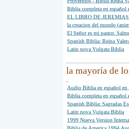
Proverbios - Biblia Reina 
Biblia completa en españo
EL LIBRO DE JEREMIAS - B
la creacion del mundo (anim
El Señor es mi pastor. Salm
Spanish Biblia: Reina Valer
Latin nova Vulgata Biblia
la mayoría de lo
.
Audio Biblia en español e
Biblia completa en españo
Spanish Biblia: Sagradas Es
Latin nova Vulgata Biblia
1999 Nueva Version Intern
Biblia de America 1994 A