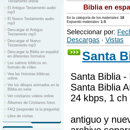
Testamento online
Biblia en espa
El Antiguo Testamento audio
mp3
En la categoría de los materiales
:
18
El Nuevo Testamento audio
Expuesto materiales
:
1-5
mp3
Descargar el Аntiguo
Seleccionar por
:
Fec
Testamento mp3
Descargas
·
Vistas
Descargar el Nuevo
Testamento mp3
Santa B
Descargar la Biblia en español
en diferentes formatos
Los salmos bíblicos en
formato de vídeo
Santa Biblia 
Vea las historias bíblicas
online
Santa Biblia A
Ver los dibujos animados en la
Biblia en serie
24 kbps, 1 ch
Ver cristianos videos online
Álbumes de Cristianos fotos
FAQ (responder /a la pregunta)
Libro de visitas
antiguo y nue