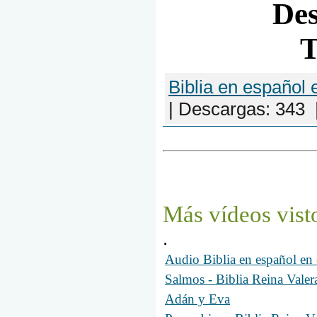
De
Biblia en español 
|
Descargas:
343
Más
vídeos
vist
.
Audio Biblia en español e
Salmos - Biblia Reina Vale
Adán y Eva