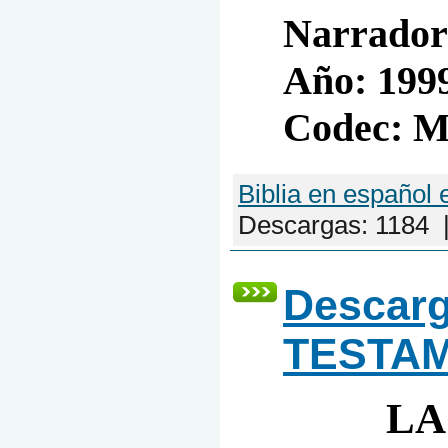
Narrado
Año: 199
Codec: 
Biblia en español 
Descargas:
1184
Descar
TESTA
LA