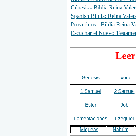
Génesis - Biblia Reina Val
Spanish Biblia: Reina Valer
Proverbios - Biblia Reina 
Escuchar el Nuevo Testamen
Leer
Génesis
Éxodo
1 Samuel
2 Samuel
Ester
Job
Lamentaciones
Ezequiel
Miqueas
Nahúm