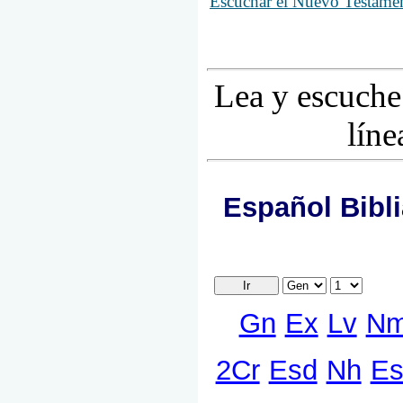
Escuchar el Nuevo Testamen
Lea y escuche
líne