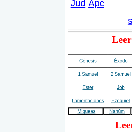
Leer
Génesis
Éxodo
1 Samuel
2 Samuel
Ester
Job
Lamentaciones
Ezequiel
Miqueas
Nahúm
Lee