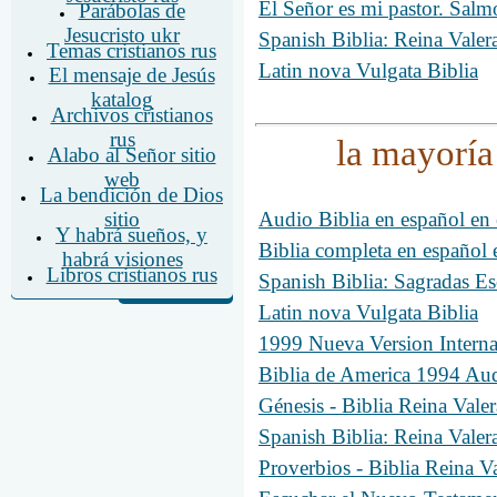
El Señor es mi pastor. Salm
Parábolas de
Jesucristo ukr
Spanish Biblia: Reina Valer
Temas cristianos rus
Latin nova Vulgata Biblia
El mensaje de Jesús
katalog
Archivos cristianos
rus
la mayoría
Alabo al Señor sitio
web
La bendición de Dios
Audio Biblia en español e
sitio
Y habrá sueños, y
Biblia completa en españo
habrá visiones
Libros cristianos rus
Spanish Biblia: Sagradas Es
Latin nova Vulgata Biblia
1999 Nueva Version Intern
Biblia de America 1994 A
Génesis - Biblia Reina Val
Spanish Biblia: Reina Valer
Proverbios - Biblia Reina 