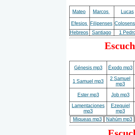
Mateo
Marcos
Lucas
Efesios
Filipenses
Colosens
Hebreos
Santiago
1 Pedr
Escuch
Génesis mp3
Éxodo mp3
2 Samuel
1 Samuel mp3
mp3
Ester mp3
Job mp3
Lamentaciones
Ezequiel
mp3
mp3
Miqueas mp3
Nahúm mp3
Escuch